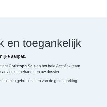
k en toegankelijk
nlijke aanpak.
untant
Christoph Sels
en het hele Accofisk-team
n advies en behandelen uw dossier.
t, kunt u gebruikmaken van de gratis parking