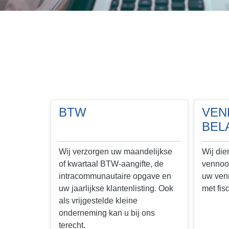
BTW
VEN
BEL
Wij verzorgen uw maandelijkse
Wij die
of kwartaal BTW-aangifte, de
vennoot
intracommunautaire opgave en
uw venn
uw jaarlijkse klantenlisting. Ook
met fis
als vrijgestelde kleine
onderneming kan u bij ons
terecht.