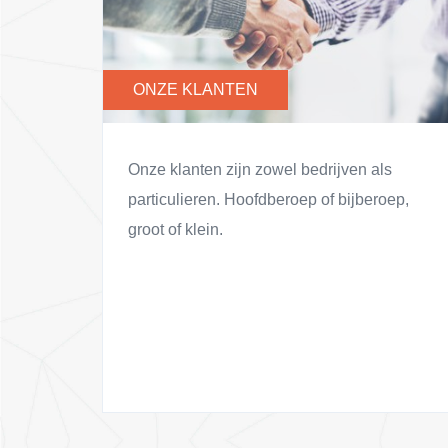
ONZE KLANTEN
Onze klanten zijn zowel bedrijven als
particulieren. Hoofdberoep of bijberoep,
groot of klein.