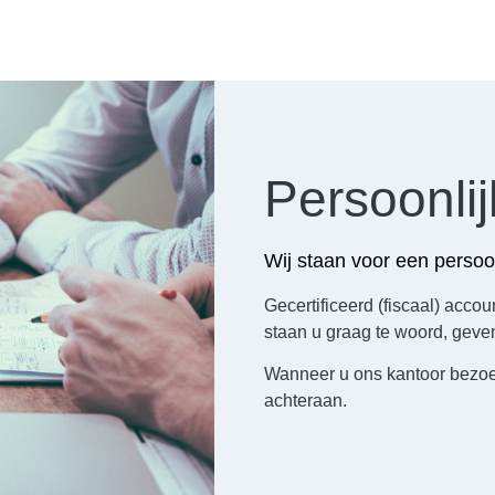
Persoonlij
Wij staan voor een persoo
Gecertificeerd (fiscaal) acco
staan u graag te woord, geve
Wanneer u ons kantoor bezoek
achteraan.