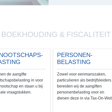
BOEKHOUDING & FISCALITEIT
NOOTSCHAPS-
PERSONEN-
ASTING
BELASTING
nen de aangifte
Zowel voor eenmanszaken,
schapsbelasting in voor
particulieren als bedrijfsleiders
ootschap en staan u bij
bereiden wij de aangiften
cale vraagstukken.
personenbelasting voor en
dienen deze in via Tax-On-Web