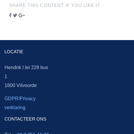
SHARE THIS CONTENT IF YOU LIKE IT
LOCATIE
Hendrik I lei 228 bus
1
1800 Vilvoorde
GDPR/Privacy
verklaring
CONTACTEER ONS